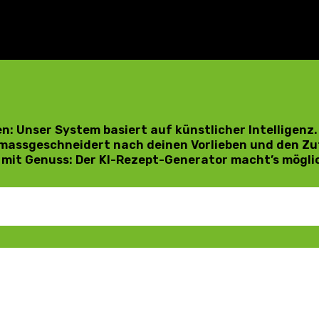
 Unser System basiert auf künstlicher Intelligenz.
, massgeschneidert nach deinen Vorlieben und den Zu
mit Genuss: Der KI-Rezept-Generator macht’s mögli