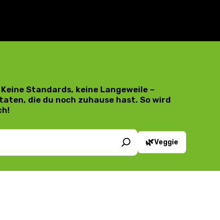
 Keine Standards, keine Langeweile –
taten, die du noch zuhause hast. So wird
ch!
🌿
Veggie